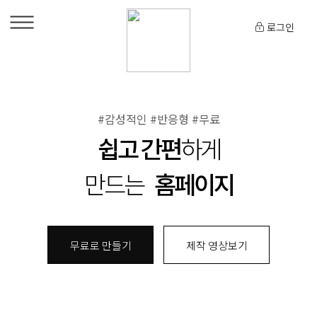
로그인
#감성적인 #반응형 #무료
쉽고 간편
하게
만드는
홈페이지
무료로 만들기
제작 영상보기