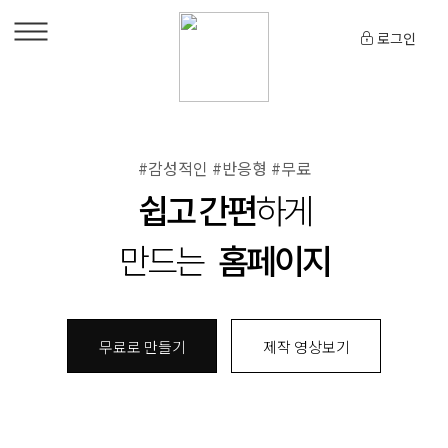
로그인
#감성적인 #반응형 #무료
쉽고 간편
하게
만드는
홈페이지
무료로 만들기
제작 영상보기